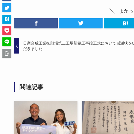
よかっ
日産合成工業御殿場第二工場新築工事竣工式において感謝状を
だきました
関連記事