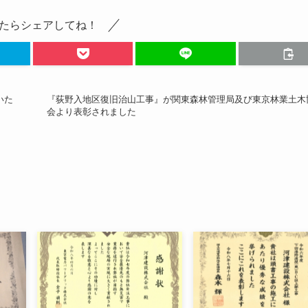
たらシェアしてね！
いた
『荻野入地区復旧治山工事』が関東森林管理局及び東京林業土木
会より表彰されました