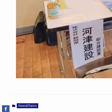
News&Topics