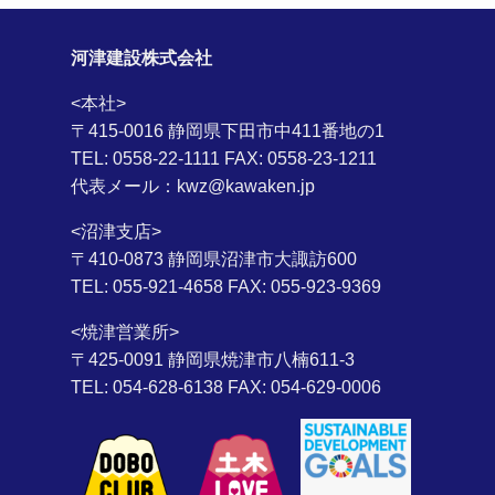
河津建設株式会社
<本社>
〒415-0016 静岡県下田市中411番地の1
TEL: 0558-22-1111 FAX: 0558-23-1211
代表メール：kwz@kawaken.jp
<沼津支店>
〒410-0873 静岡県沼津市大諏訪600
TEL: 055-921-4658 FAX: 055-923-9369
<焼津営業所>
〒425-0091 静岡県焼津市八楠611-3
TEL: 054-628-6138 FAX: 054-629-0006