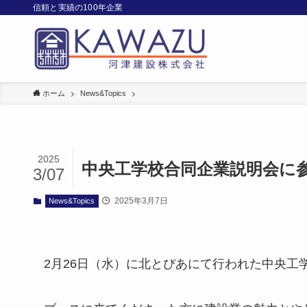
信頼と実績の100年企業
ホーム
News&Topics
2025
中央工学校合同企業説明会に
3/07
2025年3月7日
News&Topics
2月26日（水）に北とぴあにて行われた中央工