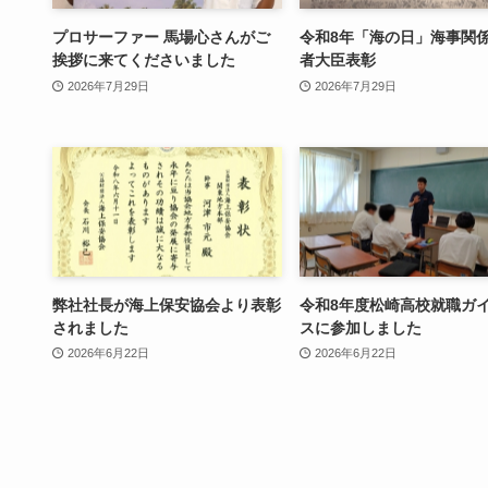
プロサーファー 馬場心さんがご
令和8年「海の日」海事関
挨拶に来てくださいました
者大臣表彰
2026年7月29日
2026年7月29日
弊社社長が海上保安協会より表彰
令和8年度松崎高校就職ガ
されました
スに参加しました
2026年6月22日
2026年6月22日