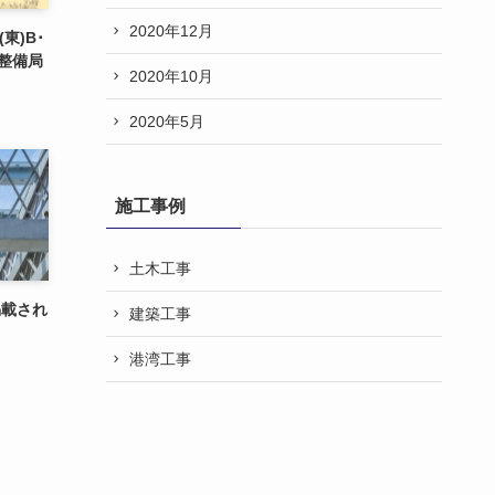
2020年12月
東)B･
整備局
2020年10月
2020年5月
施工事例
土木工事
掲載され
建築工事
港湾工事