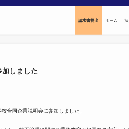
請求書提出
ホーム
採
参加しました
学校合同企業説明会に参加しました。