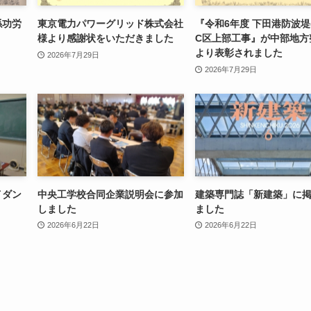
係功労
東京電力パワーグリッド株式会社
『令和6年度 下田港防波堤(
様より感謝状をいただきました
C区上部工事』が中部地方
より表彰されました
2026年7月29日
2026年7月29日
イダン
中央工学校合同企業説明会に参加
建築専門誌「新建築」に
しました
ました
2026年6月22日
2026年6月22日