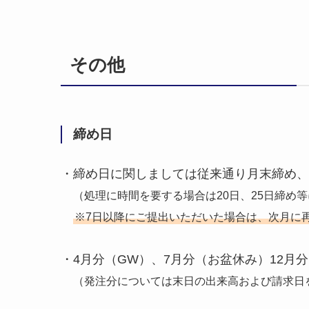
その他
締め日
・締め日に関しましては従来通り月末締め、
（処理に時間を要する場合は20日、25日締め
※7日以降にご提出いただいた場合は、次月に
・4月分（GW）、7月分（お盆休み）12月
（発注分については末日の出来高および請求日