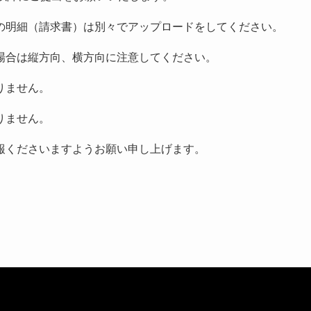
の明細（請求書）は別々でアップロードをしてください。
場合は縦方向、横方向に注意してください。
りません。
りません。
報くださいますようお願い申し上げます。