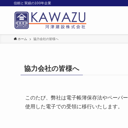
信頼と実績の100年企業
ホーム
協力会社の皆様へ
協力会社の皆様へ
このたび、弊社は電子帳簿保存法やペーパーレス化
使用した電子での受領に移行いたします。