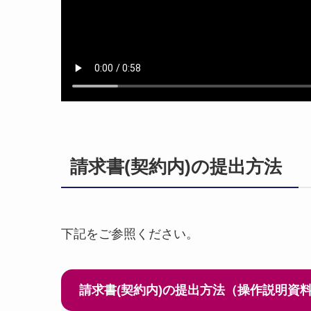
請求書(契約内)の提出方法
下記をご参照ください。
請求書(契約内)の提出方法（操作説明資