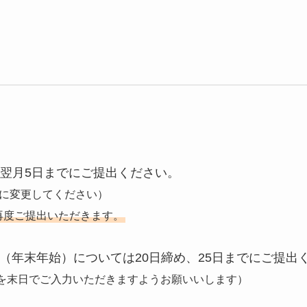
翌月5日までにご提出ください。
等に変更してください）
再度ご提出いただきます。
分（年末年始）については20日締め、25日までにご提出
を末日でご入力いただきますようお願いいします）