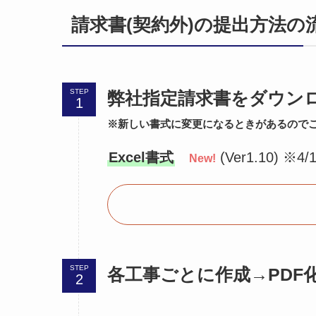
請求書(契約外)の提出方法の
STEP
弊社指定請求書をダウ
※新しい書式に変更になるときがあるので
Excel書式
(Ver1.10) ※4
New!
STEP
各工事ごとに作成→PDF