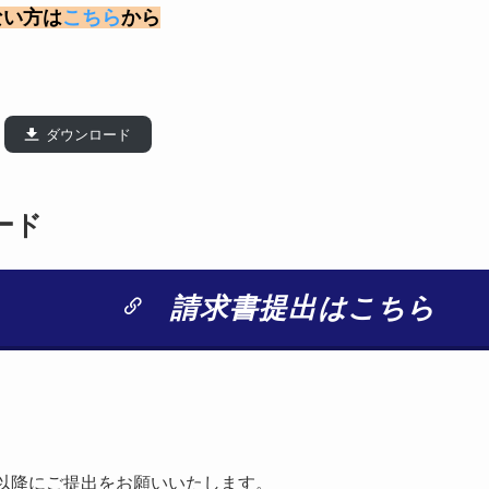
ない方は
こちら
から
ダウンロード
ード
請求書提出はこちら
日以降にご提出をお願いいたします。