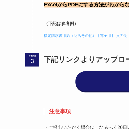
ExcelからPDFにする方法がわから
（下記は参考例）
指定請求書用紙（商店その他）【電子用】 入力例
STEP
下記リンクよりアップロ
注意事項
・ご提出いただく場合は、なるべく20