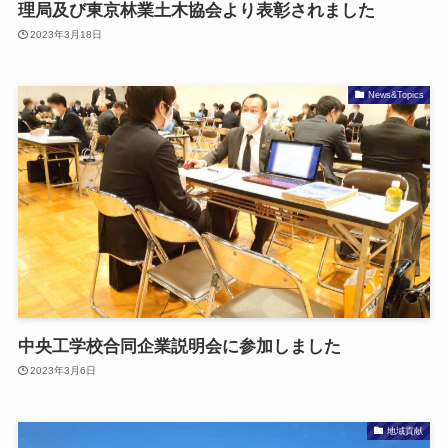
理局及び東京林業土木協会より表彰されました
2023年3月18日
News&Topics
中央工学校合同企業説明会に参加しました
2023年3月6日
地域貢献