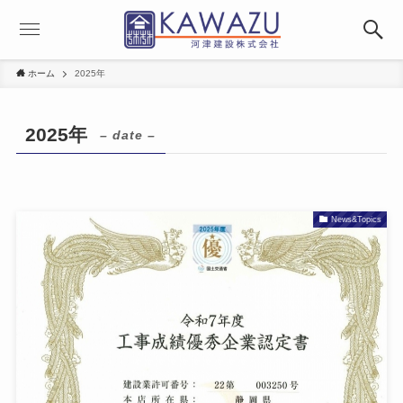
ホーム
2025年
2025年
– date –
News&Topics