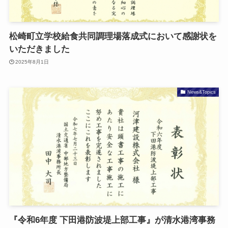
松崎町立学校給食共同調理場落成式において感謝状を
いただきました
2025年8月1日
News&Topics
『令和6年度 下田港防波堤上部工事』が清水港湾事務