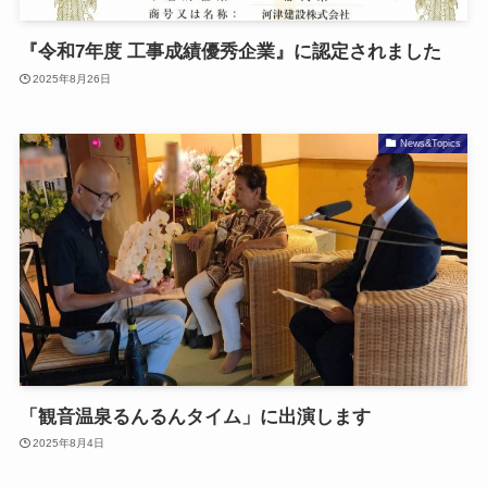
『令和7年度 工事成績優秀企業』に認定されました
2025年8月26日
News&Topics
「観音温泉るんるんタイム」に出演します
2025年8月4日