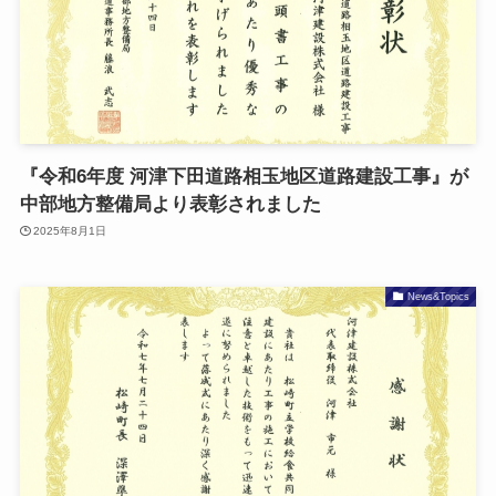
『令和6年度 河津下田道路相玉地区道路建設工事』が
中部地方整備局より表彰されました
2025年8月1日
News&Topics