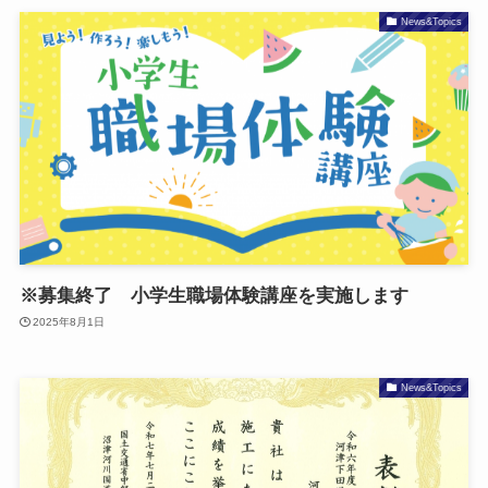
News&Topics
※募集終了 小学生職場体験講座を実施します
2025年8月1日
News&Topics