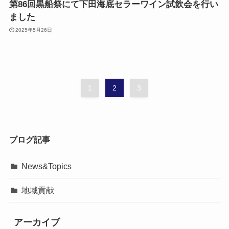
第86回黒船祭にて下田海底セラーワイン試飲会を行い
ました
2025年5月26日
1
2
3
ブログ記事
News&Topics
地域貢献
アーカイブ