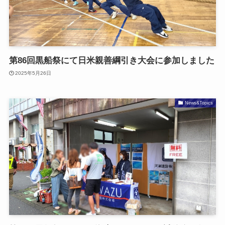
第86回黒船祭にて日米親善綱引き大会に参加しました
2025年5月26日
News&Topics