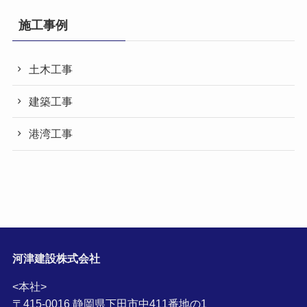
施工事例
土木工事
建築工事
港湾工事
河津建設株式会社
<本社>
〒415-0016 静岡県下田市中411番地の1