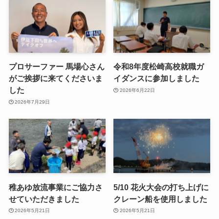
プロサーファー 馬場心さん
令和8年度松崎高校就職ガ
がご挨拶に来てくださいま
イダンスに参加しました
した
2026年6月22日
2026年7月29日
稚あゆ放流事業にご協力さ
5/10 花火大会の打ち上げに
せていただきました
クレーン船を使用しました
2026年5月21日
2026年5月21日