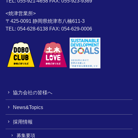
TEL: 055-921-4658 FAX: 055-923-9369
<焼津営業所>
〒425-0091 静岡県焼津市八楠611-3
TEL: 054-628-6138 FAX: 054-629-0006
協力会社の皆様へ
News&Topics
採用情報
募集要項