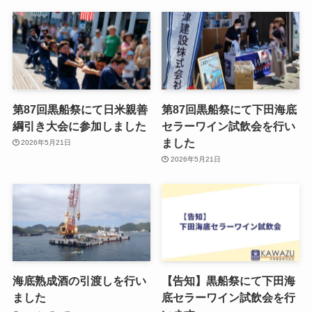
第87回黒船祭にて日米親善
第87回黒船祭にて下田海底
綱引き大会に参加しました
セラーワイン試飲会を行い
ました
2026年5月21日
2026年5月21日
海底熟成酒の引渡しを行い
【告知】黒船祭にて下田海
ました
底セラーワイン試飲会を行