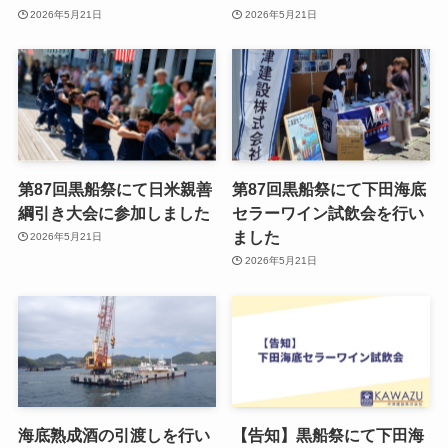
2026年5月21日
2026年5月21日
第87回黒船祭にて日米親善
第87回黒船祭にて下田海底
綱引き大会に参加しました
セラーワイン試飲会を行い
ました
2026年5月21日
2026年5月21日
海底熟成酒の引渡しを行い
【告知】黒船祭にて下田海