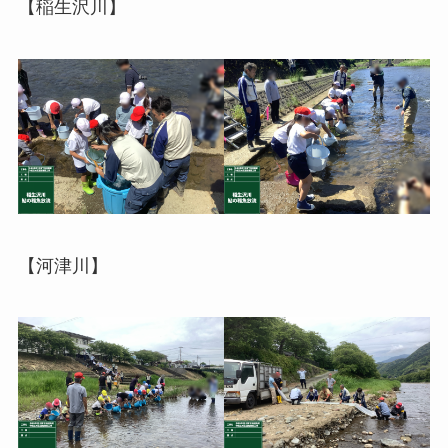
【稲生沢川】
【河津川】