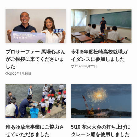
プロサーファー 馬場心さん
令和8年度松崎高校就職ガ
がご挨拶に来てくださいま
イダンスに参加しました
した
2026年6月22日
2026年7月29日
稚あゆ放流事業にご協力さ
5/10 花火大会の打ち上げに
せていただきました
クレーン船を使用しました